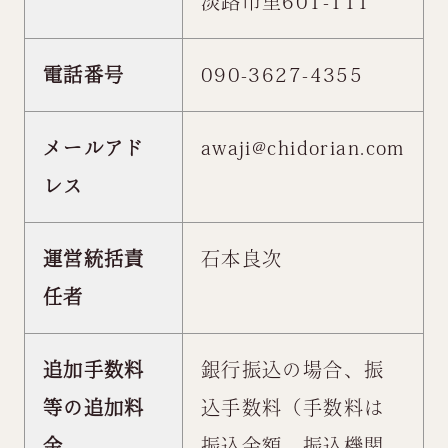
淡路市里601-111
電話番号
090-3627-4355
メールアド
awaji@chidorian.com
レス
運営統括責
石本良次
任者
追加手数料
銀行振込の場合、振
等の追加料
込手数料（手数料は
金
振込金額、振込機関